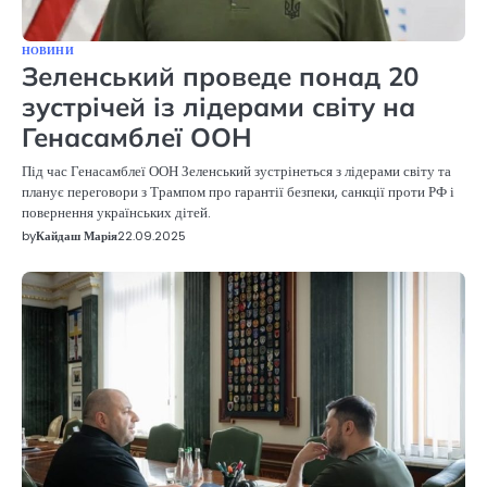
НОВИНИ
Зеленський проведе понад 20
зустрічей із лідерами світу на
Генасамблеї ООН
Під час Генасамблеї ООН Зеленський зустрінеться з лідерами світу та
планує переговори з Трампом про гарантії безпеки, санкції проти РФ і
повернення українських дітей.
by
Кайдаш Марія
22.09.2025