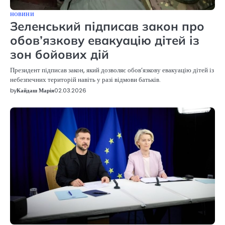
НОВИНИ
Зеленський підписав закон про
обов’язкову евакуацію дітей із
зон бойових дій
Президент підписав закон, який дозволяє обов’язкову евакуацію дітей із
небезпечних територій навіть у разі відмови батьків.
by
Кайдаш Марія
02.03.2026