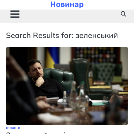
Новинар
Skip
to
content
Search Results for:
зеленський
НОВИНИ