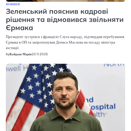
НОВИНИ
Зеленський пояснив кадрові
рішення та відмовився звільняти
Єрмака
Президент зустрівся з фракцією Слуга народу, підтвердив перебування
Єрмака в ОП та запропонував Дениса Маслова на посаду міністра
юстиції.
by
Кайдаш Марія
20.11.2025