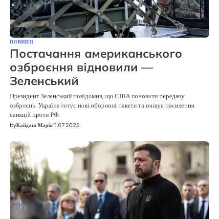
НОВИНИ
Постачання американського
озброєння відновили —
Зеленський
Президент Зеленський повідомив, що США поновили передачу
озброєнь. Україна готує нові оборонні пакети та очікує посилення
санкцій проти РФ.
by
Кайдаш Марія
11.07.2025