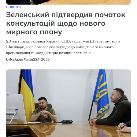
НОВИНИ
Зеленський підтвердив початок
консультацій щодо нового
мирного плану
23 листопада радники України, США та держав E3 зустрінуться в
Швейцарії, щоб обговорити підходи до майбутнього мирного
врегулювання та координацію позицій партнерів.
by
Кайдаш Марія
22.11.2025