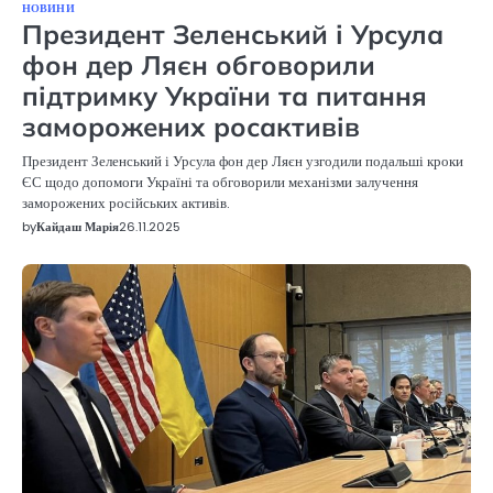
НОВИНИ
Президент Зеленський і Урсула
фон дер Ляєн обговорили
підтримку України та питання
заморожених росактивів
Президент Зеленський і Урсула фон дер Ляєн узгодили подальші кроки
ЄС щодо допомоги Україні та обговорили механізми залучення
заморожених російських активів.
by
Кайдаш Марія
26.11.2025