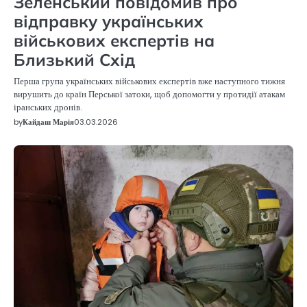
Зеленський повідомив про
відправку українських
військових експертів на
Близький Схід
Перша група українських військових експертів вже наступного тижня
вирушить до країн Перської затоки, щоб допомогти у протидії атакам
іранських дронів.
by
Кайдаш Марія
03.03.2026