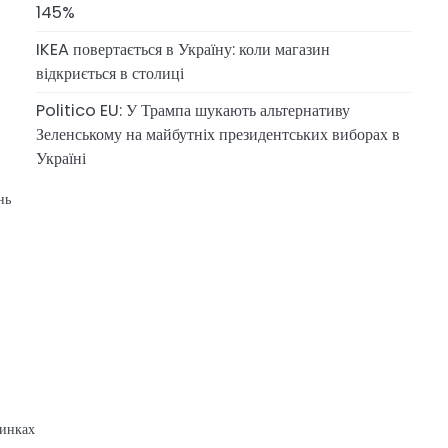
145%
IKEA повертається в Україну: коли магазин
відкриється в столиці
Politico EU: У Трампа шукають альтернативу
Зеленському на майбутніх президентських виборах в
Україні
нь
динках