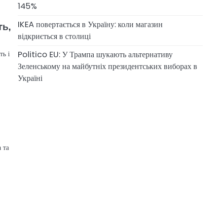
145%
IKEA повертається в Україну: коли магазин
ть,
відкриється в столиці
Politico EU: У Трампа шукають альтернативу
ть і
Зеленському на майбутніх президентських виборах в
Україні
 та