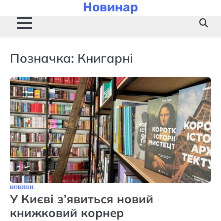
Новинар
Skip
to
content
Позначка:
Книгарні
НОВИНИ
У Києві з’явиться новий
книжковий корнер