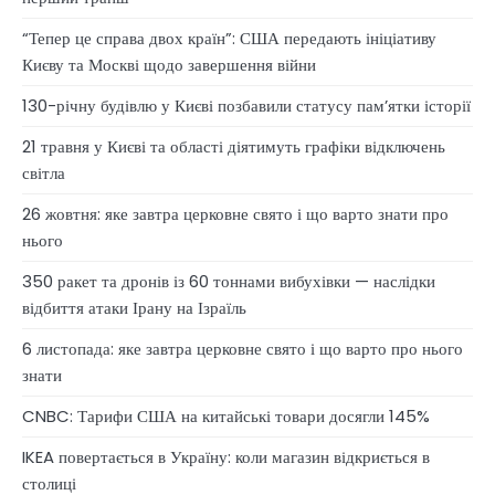
“Тепер це справа двох країн”: США передають ініціативу
Києву та Москві щодо завершення війни
130-річну будівлю у Києві позбавили статусу памʼятки історії
21 травня у Києві та області діятимуть графіки відключень
світла
26 жовтня: яке завтра церковне свято і що варто знати про
нього
350 ракет та дронів із 60 тоннами вибухівки — наслідки
відбиття атаки Ірану на Ізраїль
6 листопада: яке завтра церковне свято і що варто про нього
знати
CNBC: Тарифи США на китайські товари досягли 145%
IKEA повертається в Україну: коли магазин відкриється в
столиці