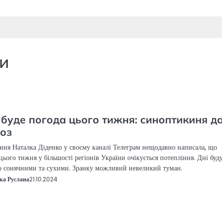
и
буде погода цього тижня: синоптикиня д
оз
ня Наталка Діденко у своєму каналі Телеграм нещодавно написала, що
цього тижня у більшості регіонів України очікується потепління. Дні буд
 сонячними та сухими. Зранку можливий невеликий туман.
ка Руслана
21.10.2024