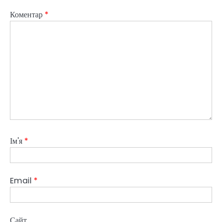
Коментар
*
Ім'я
*
Email
*
Сайт