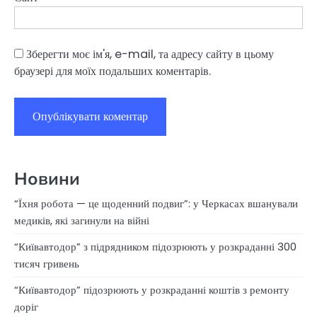
Зберегти моє ім'я, e-mail, та адресу сайту в цьому
браузері для моїх подальших коментарів.
Новини
“Їхня робота — це щоденний подвиг”: у Черкасах вшанували
медиків, які загинули на війні
“Київавтодор” з підрядником підозрюють у розкраданні 300
тисяч гривень
“Київавтодор” підозрюють у розкраданні коштів з ремонту
доріг