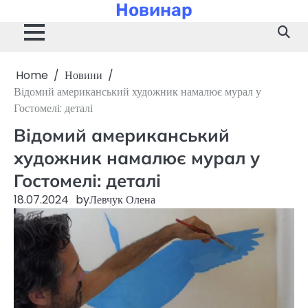
Новинар
Skip
to
content
Home
Новини
Відомий американський художник намалює мурал у
Гостомелі: деталі
Відомий американський
художник намалює мурал у
Гостомелі: деталі
18.07.2024
by
Левчук Олена