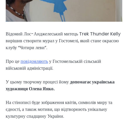
Відомий Лос-Анджелеський митець Trek Thunder Kelly
вирішив створити мурал у Гостомелі, який стане окрасою
клубу “Чотири леви”.
Про це
повідомляють
у Гостомельській сільській
військовій адміністрації.
У цьому творчому процесі йому
допомагає українська
художниця Олена Янко.
На стінописі буде зображення квітів, символів миру та
єдності, а також мотиви, що відтворюють унікальну
культурну спадщину України.