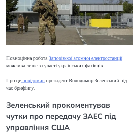
Повноцінна робота
Запорізької атомної електростанції
можлива лише за участі українських фахівців.
Про це
повідомив
президент Володимир Зеленський під
час брифінгу.
Зеленський прокоментував
чутки про передачу ЗАЕС під
управління США