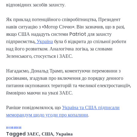
відповідних засобів захисту.
Як приклад потенційного співробітництва, Президент
навів ситуацію з «Мотор Січчю». Він зазначив, що в разі,
якщо США нададуть системи Patriot для захисту
підприємства,
Україна
була б відкрита до спільної роботи
над його розвитком. Аналогічна логіка, за словами
Зеленського, стосується і ЗАЕС.
Нагадаємо, Дональд Трамп, коментуючи перемовини з
росіянами, згадував про включення до порядку денного
питання окупованих територій та «великої електростанції»,
ймовірно маючи на увазі ЗАЕС.
Раніше повідомлялося, що
Україна та США підписали
меморандум щодо угоди про копалини
.
НОВИНИ
Tagged
ЗАЕС
,
США
,
Україна