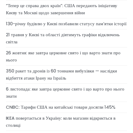
“Тепер це справа двох країн”: США передають ініціативу
Києву та Москві щодо завершення війни
130-річну будівлю у Києві позбавили статусу памʼятки історії
21 травня у Києві та області діятимуть графіки відключень
світла
26 жовтня: яке завтра церковне свято і що варто знати про
нього
350 ракет та дронів із 60 тоннами вибухівки — наслідки
відбиття атаки Ірану на Ізраїль
6 листопада: яке завтра церковне свято і що варто про нього
знати
CNBC: Тарифи США на китайські товари досягли 145%
IKEA повертається в Україну: коли магазин відкриється в
столиці