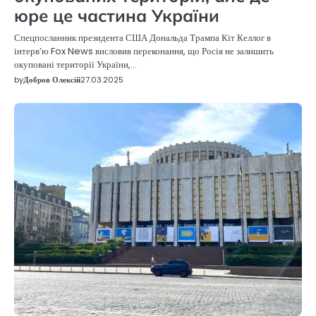
юре це частина України
Спецпосланник президента США Дональда Трампа Кіт Келлог в
інтерв’ю Fox News висловив переконання, що Росія не залишить
окуповані території України,…
by
Добров Олексій
27.03.2025