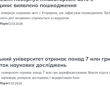
щини: виявлено пошкодження
повернув затримані авто з Угорщини, але зафіксував пошкодження. Час
золота досі незаконно утримується за кордоном.
Марія
12.03.2026
ький університет отримає понад 7 млн грн
ток наукових досліджень
 університет отримає понад 7 млн грн держфінансування. Кошти підуть 
 науковців, розвиток досліджень і модернізацію бази.
Марія
11.03.2026