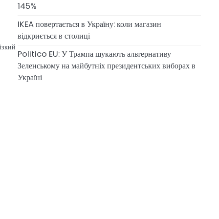
145%
IKEA повертається в Україну: коли магазин
відкриється в столиці
ізкий
Politico EU: У Трампа шукають альтернативу
Зеленському на майбутніх президентських виборах в
Україні