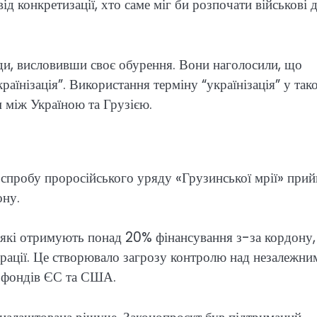
д конкретизації, хто саме міг би розпочати військові д
ади, висловивши своє обурення. Вони наголосили, що
країнізація”. Використання терміну “українізація” у так
м між Україною та Грузією.
з спробу проросійського уряду «Грузинської мрії» при
ону.
, які отримують понад 20% фінансування з-за кордону,
ларації. Це створювало загрозу контролю над незалежни
х фондів ЄС та США.