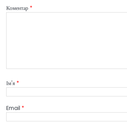
Коментар
*
Ім'я
*
Email
*