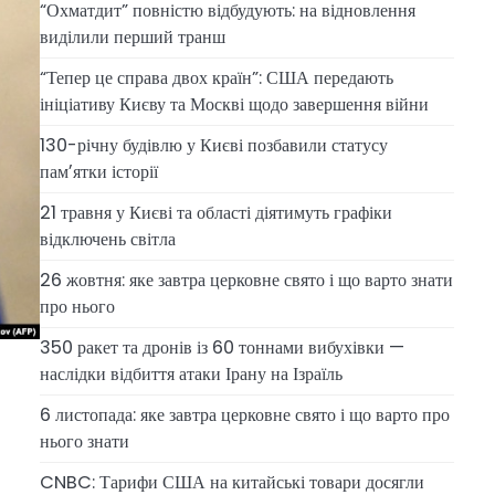
“Охматдит” повністю відбудують: на відновлення
виділили перший транш
“Тепер це справа двох країн”: США передають
ініціативу Києву та Москві щодо завершення війни
130-річну будівлю у Києві позбавили статусу
памʼятки історії
21 травня у Києві та області діятимуть графіки
відключень світла
26 жовтня: яке завтра церковне свято і що варто знати
про нього
350 ракет та дронів із 60 тоннами вибухівки —
наслідки відбиття атаки Ірану на Ізраїль
6 листопада: яке завтра церковне свято і що варто про
нього знати
CNBC: Тарифи США на китайські товари досягли