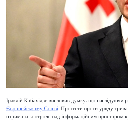
Іраклій Кобахідзе висловив думку, що наслідуючи 
Європейському Союзі
. Протести проти уряду трива
отримати контроль над інформаційним простором к