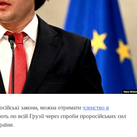
російські закони, можна отримати
членство в
ють по всій Грузії через спроби проросійських сил
раїни.