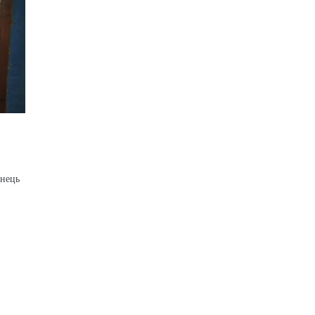
анець