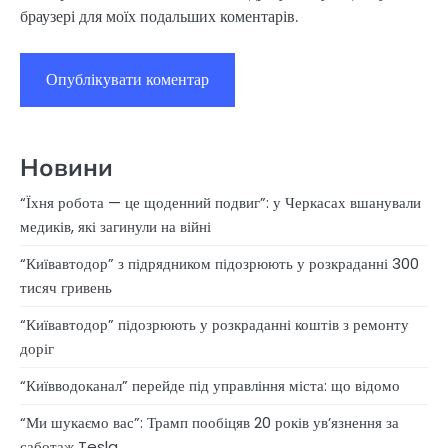
браузері для моїх подальших коментарів.
Новини
“Їхня робота — це щоденний подвиг”: у Черкасах вшанували
медиків, які загинули на війні
“Київавтодор” з підрядником підозрюють у розкраданні 300
тисяч гривень
“Київавтодор” підозрюють у розкраданні коштів з ремонту
доріг
“Київводоканал” перейде під управління міста: що відомо
“Ми шукаємо вас”: Трамп пообіцяв 20 років ув’язнення за
саботаж Tesla