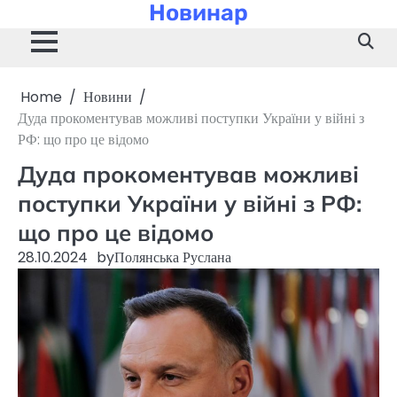
Новинар
Skip
to
content
Home
Новини
Дуда прокоментував можливі поступки України у війні з
РФ: що про це відомо
Дуда прокоментував можливі
поступки України у війні з РФ:
що про це відомо
28.10.2024
by
Полянська Руслана