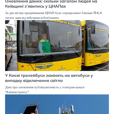
Оновлення даних: скільки загалом людей на
Київщині з’явились у ЦНАПах
За два місяці працівниками ЦНАП було опрацьовано близько 154,4
тисячі заяв від військовозобов’язаних.
У Києві тролейбуси замінять на автобуси у
випадку відключення світла
Дані про оновлення публікуватимуть у телеграм каналі
“Київпастрансу”.