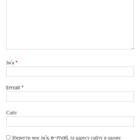
Ім'я
*
Email
*
Сайт
Зберегти моє ім'я, e-mail, та адресу сайту в цьому