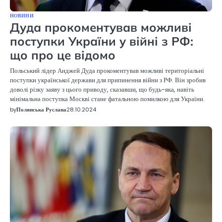
НОВИНИ
Дуда прокоментував можливі
поступки України у війні з РФ:
що про це відомо
Польський лідер Анджей Дуда прокоментував можливі територіальні
поступки української держави для припинення війни з РФ. Він зробив
доволі різку заяву з цього приводу, сказавши, що будь-яка, навіть
мінімальна поступка Москві стане фатальною помилкою для України.
by
Полянська Руслана
28.10.2024