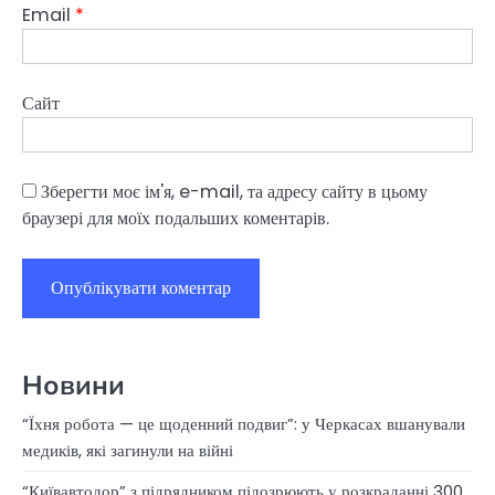
Email
*
Сайт
Зберегти моє ім'я, e-mail, та адресу сайту в цьому
браузері для моїх подальших коментарів.
Новини
“Їхня робота — це щоденний подвиг”: у Черкасах вшанували
медиків, які загинули на війні
“Київавтодор” з підрядником підозрюють у розкраданні 300