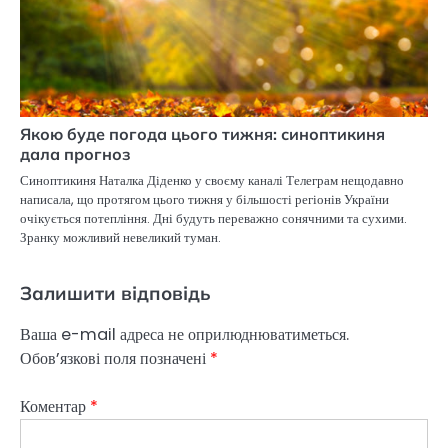
Якою буде погода цього тижня: синоптикиня
дала прогноз
Синоптикиня Наталка Діденко у своєму каналі Телеграм нещодавно
написала, що протягом цього тижня у більшості регіонів України
очікується потепління. Дні будуть переважно сонячними та сухими.
Зранку можливий невеликий туман.
Залишити відповідь
Ваша e-mail адреса не оприлюднюватиметься.
Обов’язкові поля позначені
*
Коментар
*