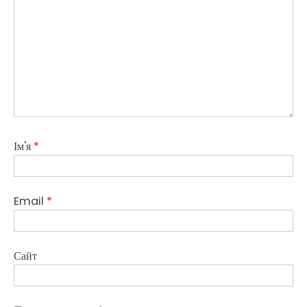
Ім'я
*
Email
*
Сайт