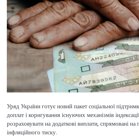
Уряд України готує новий пакет соціальної підтрим
доплат і коригування існуючих механізмів індексац
розраховувати на додаткові виплати, спрямовані на 
інфляційного тиску.