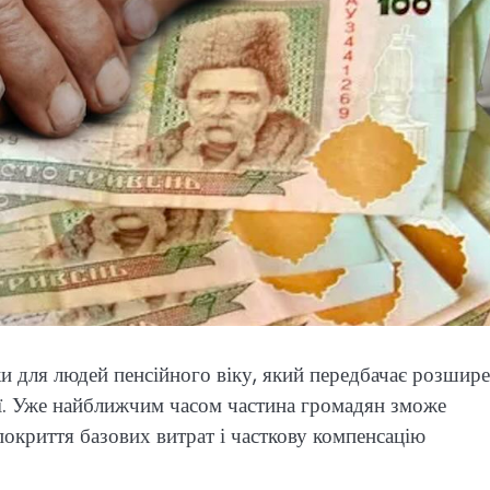
ки для людей пенсійного віку, який передбачає розшир
ії. Уже найближчим часом частина громадян зможе
покриття базових витрат і часткову компенсацію