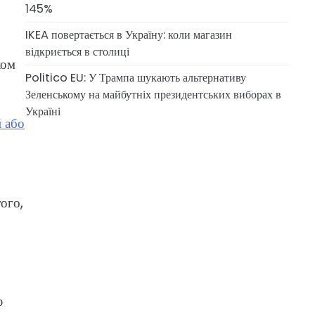
145%
IKEA повертається в Україну: коли магазин
відкриється в столиці
ком
Politico EU: У Трампа шукають альтернативу
Зеленському на майбутніх президентських виборах в
Україні
 або
ого,
ю