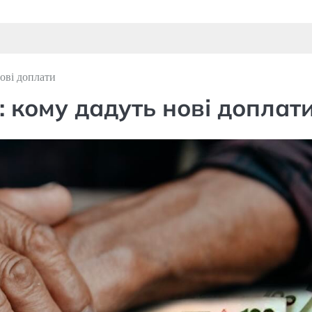
нові доплати
: кому дадуть нові доплат