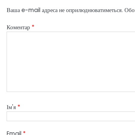
Ваша e-mail адреса не оприлюднюватиметься.
Обов
Коментар
*
Ім'я
*
Email
*