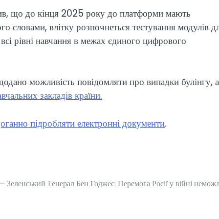
ив, що до кінця 2025 року до платформи мають
го словами, влітку розпочнеться тестування модулів д
 всі рівні навчання в межах єдиного цифрового
додано можливість повідомляти про випадки булінгу, а
авчальних закладів країни.
оганно підробляти електронні документи
.
 — Зеленський
Генерал Бен Годжес: Перемога Росії у війні немож