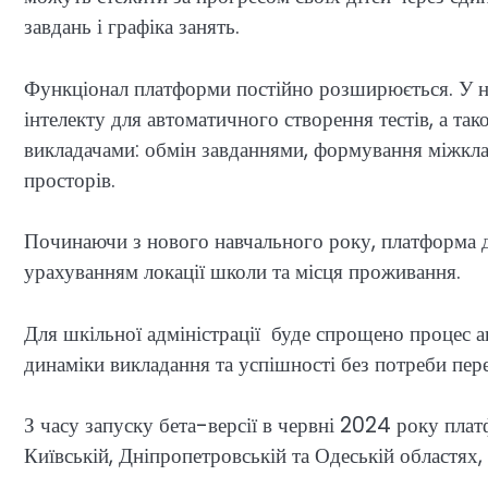
завдань і графіка занять.
Функціонал платформи постійно розширюється. У 
інтелекту для автоматичного створення тестів, а так
викладачами: обмін завданнями, формування міжклас
просторів.
Починаючи з нового навчального року, платформа до
урахуванням локації школи та місця проживання.
Для шкільної адміністрації буде спрощено процес 
динаміки викладання та успішності без потреби пе
З часу запуску бета-версії в червні 2024 року пла
Київській, Дніпропетровській та Одеській областях, 