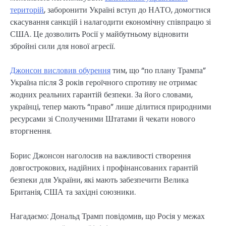
територій
, заборонити Україні вступ до НАТО, домогтися
скасування санкцій і налагодити економічну співпрацю зі
США. Це дозволить Росії у майбутньому відновити
збройні сили для нової агресії.
Джонсон висловив обурення
тим, що “по плану Трампа”
Україна після 3 років героїчного спротиву не отримає
жодних реальних гарантій безпеки. За його словами,
українці, тепер мають “право” лише ділитися природними
ресурсами зі Сполученими Штатами й чекати нового
вторгнення.
Борис Джонсон наголосив на важливості створення
довгострокових, надійних і профінансованих гарантій
безпеки для України, які мають забезпечити Велика
Британія, США та західні союзники.
Нагадаємо: Дональд Трамп повідомив, що Росія у межах