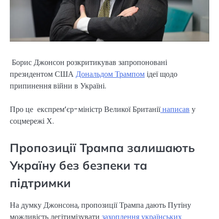
Борис Джонсон розкритикував запропоновані
президентом США
Дональдом Трампом
ідеї щодо
припинення війни в Україні.
Про це експрем’єр-міністр Великої Британії
написав
у
соцмережі Х.
Пропозиції Трампа залишають
Україну без безпеки та
підтримки
На думку Джонсона, пропозиції Трампа дають Путіну
можливість легітимізувати
захоплення українських