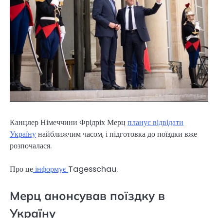
Канцлер Німеччини Фрідріх Мерц
планує відвідати
Україну
найближчим часом, і підготовка до поїздки вже
розпочалася.
Про це
інформує
Tagesschau.
Мерц анонсував поїздку в
Україну