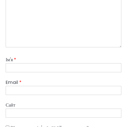
Ім'я
*
Email
*
Сайт