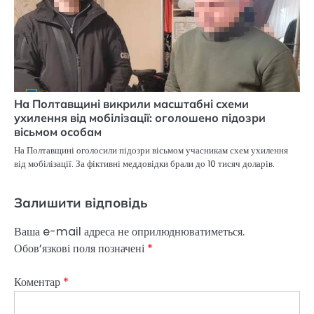
На Полтавщині викрили масштабні схеми
ухилення від мобілізації: оголошено підозри
вісьмом особам
На Полтавщині оголосили підозри вісьмом учасникам схем ухилення
від мобілізації. За фіктивні меддовідки брали до 10 тисяч доларів.
Залишити відповідь
Ваша e-mail адреса не оприлюднюватиметься.
Обов’язкові поля позначені
*
Коментар
*