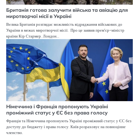
Британія готова залучити війська та авіацію для
миротворчої місії в Україні
Велика Британія розглядає можливість відряджання військових до
України в межах миротворчої місії. Про це заявив прем’єр-міністр
країни Кір Стармер. Лондон…
Німеччина і Франція пропонують Україні
проміжний статус у ЄС без права голосу
Франція та Німеччина пропонують Україні проміжний статус у ЄС без
доступу до бюджету і права голосу. Київ розраховує на повноцінне
членство.