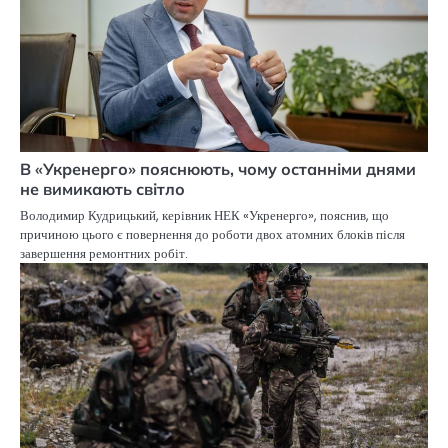
В «Укренерго» пояснюють, чому останніми днями
не вимикають світло
Володимир Кудрицький, керівник НЕК «Укренерго», пояснив, що
причиною цього є повернення до роботи двох атомних блоків після
завершення ремонтних робіт.