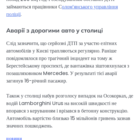
займаються працівники С
олом’янського управління
поліції
.
Аварії з дорогими авто у столиці
Слід зазначити, що серйозні ДТП за участю елітних
автомобілів у Києві трапляються регулярно. Раніше
повідомлялося про трагічний інцидент на тому ж
Берестейському проспекті, де вантажівка зіштовхнулася з
позашляховиком Mercedes. У результаті тієї аварії
загинув 16-річний пасажир.
Також у столиці набув розголосу випадок на Осокорках, де
водій Lamborghini Urus на високій швидкості не
впорався з керуванням і врізався в бетонну конструкцію.
Автомобіль вартістю близько 15 мільйонів гривень зазнав
значних пошкоджень.
НОВИНИ