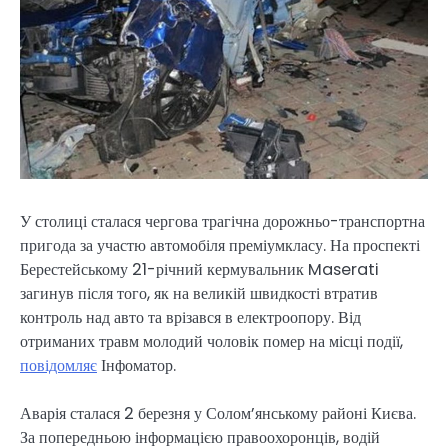
У столиці сталася чергова трагічна дорожньо-транспортна
пригода за участю автомобіля преміумкласу. На проспекті
Берестейському 21-річний кермувальник Maserati
загинув після того, як на великій швидкості втратив
контроль над авто та врізався в електроопору. Від
отриманих травм молодий чоловік помер на місці події,
повідомляє
Інфоматор.
Аварія сталася 2 березня у Солом’янському районі Києва.
За попередньою інформацією правоохоронців, водій