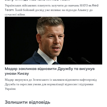
Українських військових планують залучити до навчань НАТО як Red
Team. Їхній бойовий досвід уже впливає на підходи Альянсу до
сучасної війни.
Мадяр закликав відновити Дружбу та висунув
умови Києву
Мадяр звернувся до Зеленського із закликом відновити нафтопровід
Дружба та окреслив умови для нормалізації відносин і підтримки
України.
Залишити відповідь