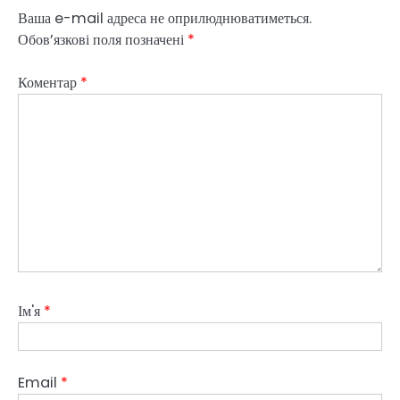
Ваша e-mail адреса не оприлюднюватиметься.
Обов’язкові поля позначені
*
Коментар
*
Ім'я
*
Email
*