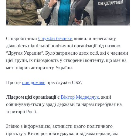
Співробітники
Служби безпеки
виявили нелегальну
діяльність підпільної політичної організації під назвою
“Другая Украина”. Було затримано двох осіб, які є членами
цієї групи, їх підозрюють у створенні контенту, що має на
меті підрив авторитету України.
Про це
повідомляє
пресслужба СБУ.
Лідером цієї організації
є
Віктор Медведчук
, який
обвинувачується у зраді держави та наразі перебуває на
території Росії.
Згідно з інформацією, активісти цього політичного
проєкту у Києві розповсюджували відеоматеріали, які