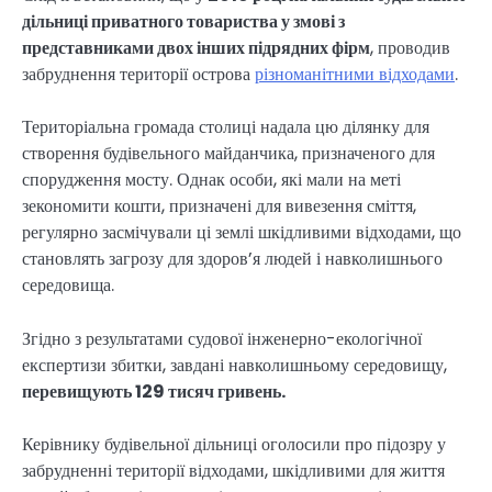
дільниці приватного товариства у змові з
представниками двох інших підрядних фірм
, проводив
забруднення території острова
різноманітними відходами
.
Територіальна громада столиці надала цю ділянку для
створення будівельного майданчика, призначеного для
спорудження мосту. Однак особи, які мали на меті
зекономити кошти, призначені для вивезення сміття,
регулярно засмічували ці землі шкідливими відходами, що
становлять загрозу для здоров’я людей і навколишнього
середовища.
Згідно з результатами судової інженерно-екологічної
експертизи збитки, завдані навколишньому середовищу,
перевищують 129 тисяч гривень.
Керівнику будівельної дільниці оголосили про підозру у
забрудненні території відходами, шкідливими для життя