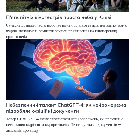
П’ять літніх кінотеатрів просто неба у Києві
Сучасне дозвілля часто включає візити до кінотеатрів, але влітку існує
чудова можливість замінити закриті приміщення на кіноперегляд
просто неба.
Небезпечний талант ChatGPT-4: як нейромережа
підробляє офіційні документи
Тепер ChatGPT-4 може створювати копії зображень, які практично
неможливо відрізнити від оригіналів. Це стосується і документів —
дипломів про вищу…