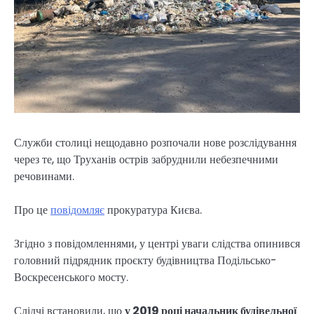
Служби столиці нещодавно розпочали нове розслідування
через те, що Труханів острів забруднили небезпечними
речовинами.
Про це
повідомляє
прокуратура Києва.
Згідно з повідомленнями, у центрі уваги слідства опинився
головний підрядник проєкту будівництва Подільсько-
Воскресенського мосту.
Слідчі встановили, що
у 2019 році начальник будівельної