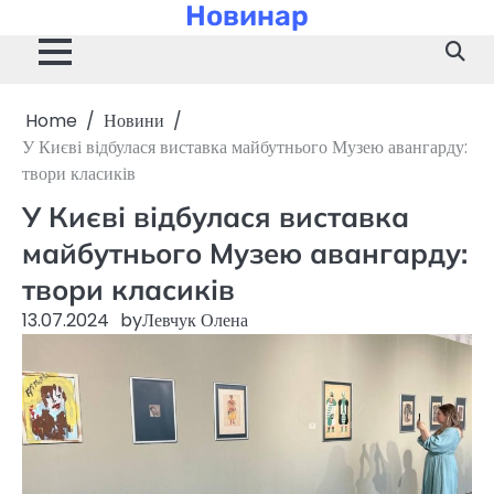
Новинар
Skip
to
content
Home
Новини
У Києві відбулася виставка майбутнього Музею авангарду:
твори класиків
У Києві відбулася виставка
майбутнього Музею авангарду:
твори класиків
13.07.2024
by
Левчук Олена