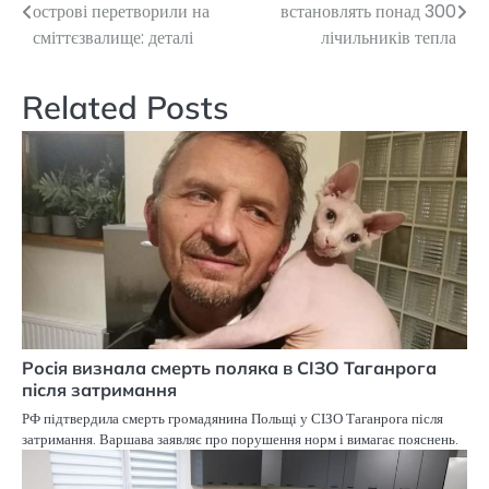
острові перетворили на
встановлять понад 300
записів
сміттєзвалище: деталі
лічильників тепла
Related Posts
Росія визнала смерть поляка в СІЗО Таганрога
після затримання
РФ підтвердила смерть громадянина Польщі у СІЗО Таганрога після
затримання. Варшава заявляє про порушення норм і вимагає пояснень.