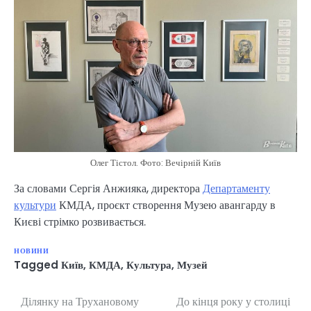
Олег Тістол. Фото: Вечірній Київ
За словами Сергія Анжияка, директора
Департаменту
культури
КМДА, проєкт створення Музею авангарду в
Києві стрімко розвивається.
НОВИНИ
Tagged
Київ
,
КМДА
,
Культура
,
Музей
Ділянку на Трухановому
До кінця року у столиці
Навігація