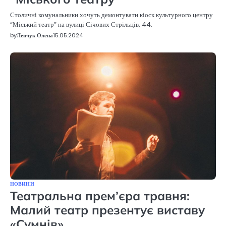
Столичні комунальники хочуть демонтувати кіоск культурного центру
“Міський театр” на вулиці Січових Стрільців, 44.
by
Левчук Олена
15.05.2024
НОВИНИ
Театральна прем’єра травня:
Малий театр презентує виставу
«Cумнів»