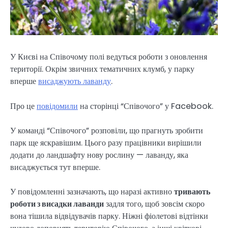
У Києві на Співочому полі ведуться роботи з оновлення
території. Окрім звичних тематичних клумб, у парку
вперше
висаджують лаванду
.
Про це
повідомили
на сторінці “Співочого” у Facebook.
У команді “Співочого” розповіли, що прагнуть зробити
парк ще яскравішим. Цього разу працівники вирішили
додати до ландшафту нову рослину — лаванду, яка
висаджується тут вперше.
У повідомленні зазначають, що наразі активно
тривають
роботи з висадки лаванди
задля того, щоб зовсім скоро
вона тішила відвідувачів парку. Ніжні фіолетові відтінки